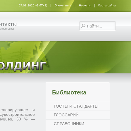
07.08.2026 (GMT+3)
О компании
Новости
Карта сайта
НТАКТЫ
атная связь
Библиотека
ГОСТЫ И СТАНДАРТЫ
огенерирующее и
судостроительное
ГЛОССАРИЙ
ouygues, 59 % —
СПРАВОЧНИКИ