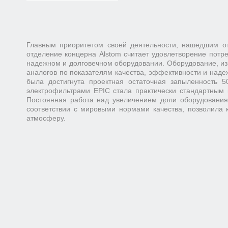
Главным приоритетом своей деятельности, нашедшим от
отделение концерна Alstom считает удовлетворение потр
надежном и долговечном оборудовании. Оборудование, изг
аналогов по показателям качества, эффективности и наде
была достигнута проектная остаточная запыленность 
электрофильтрами EPIC стала практически стандартным 
Постоянная работа над увеличением доли оборудования,
соответствии с мировыми нормами качества, позволила 
атмосферу.