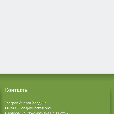
Контакты
"Ковров Энерго Холдинг"
601900, Владимирская обл.
г. Ковров, ул. Локомотивная д.11 стр.7