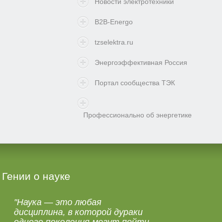
Новости электротехники
B2B-Energo
tzselektra.ru
Энергоэффективная Россия
Портал сообщества ТЭК
Профессионально об энергетике
Гении о науке
"Наука — это любая
дисциплина, в которой дураки