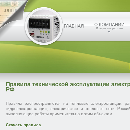
О КОМПАНИИ
ГЛАВНАЯ
История и портфолио
Правила технической эксплуатации электр
РФ
Правила распространяются на тепловые электростанции, ра
гидроэлектростанции, электрические и тепловые сети Росси
выполняющие работы применительно к этим объектам.
Скачать правила
.