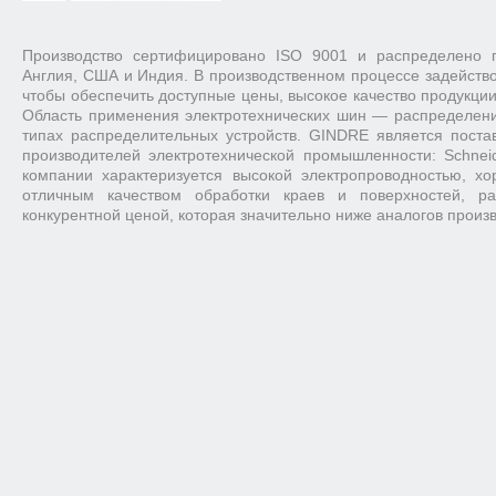
Производство сертифицировано ISO 9001 и распределено 
Англия, США и Индия. В производственном процессе задейство
чтобы обеспечить доступные цены, высокое качество продукци
Область применения электротехнических шин — распределени
типах распределительных устройств. GINDRE является пост
производителей электротехнической промышленности: Schneide
компании характеризуется высокой электропроводностью, х
отличным качеством обработки краев и поверхностей, ра
конкурентной ценой, которая значительно ниже аналогов произ