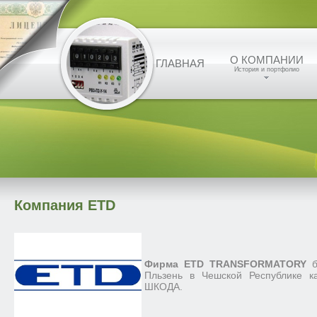
О КОМПАНИИ
ГЛАВНАЯ
История и портфолио
Компания ETD
Фирма ETD TRANSFORMATORY
Пльзень в Чешской Республике к
ШКОДА.